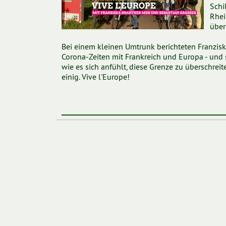
Schi
Rhei
über
Bei einem kleinen Umtrunk berichteten Franzisk
Corona-Zeiten mit Frankreich und Europa - und s
wie es sich anfühlt, diese Grenze zu überschreit
einig. Vive l'Europe!