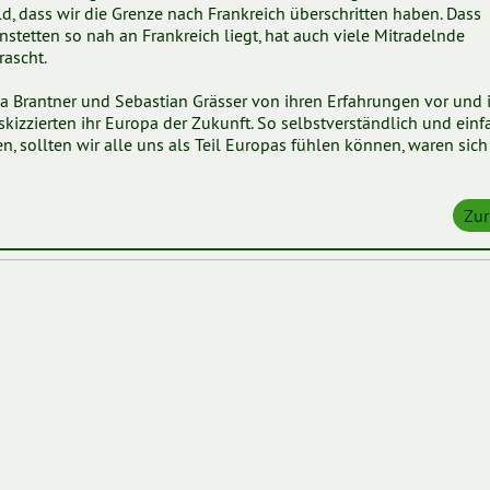
ld, dass wir die Grenze nach Frankreich überschritten haben. Dass
nstetten so nah an Frankreich liegt, hat auch viele Mitradelnde
rascht.
a Brantner und Sebastian Grässer von ihren Erfahrungen vor und 
kizzierten ihr Europa der Zukunft. So selbstverständlich und einf
en, sollten wir alle uns als Teil Europas fühlen können, waren sich
Zur