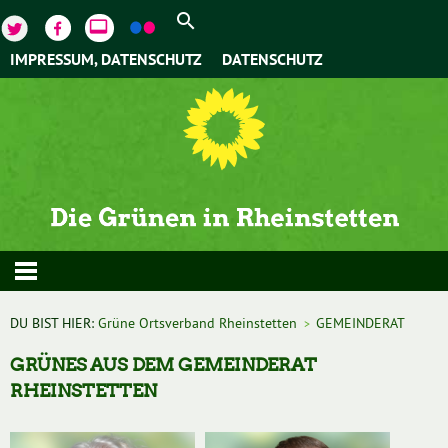
video_label
IMPRESSUM, DATENSCHUTZ
DATENSCHUTZ
DU BIST HIER:
Grüne Ortsverband Rheinstetten
GEMEINDERAT
>
GRÜNES AUS DEM GEMEINDERAT
RHEINSTETTEN