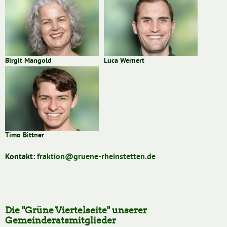
Birgit Mangold
Luca Wernert
Timo Bittner
Kontakt:
fraktion
@
gruene-rheinstetten.de
Die "Grüne Viertelseite" unserer
Gemeinderatsmitglieder