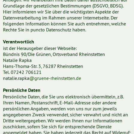
Grundlage der gesetzlichen Bestimmungen (DSGVO, BDSG).
Hier informieren wir Sie über die wichtigsten Aspekte der
Datenverarbeitung im Rahmen unserer Internetseite. Der
folgenden Information können Sie auch entnehmen, welche
Rechte Sie in puncto Datenschutz haben.
Verantwortlich
ist der Herausgeber dieser Webseite:
Bündnis 90/Die Grünen, Ortsverband Rheinstetten
Natalie Rapka
Hans-Thoma-Str. 3, 76287 Rheinstetten
Tel. 07242 706121
natalie.rapka
@gruene-rheinstetten.de
Persönliche Daten
Persönliche Daten, die Sie uns elektronisch übermitteln, z.B.
Ihren Namen, Postanschrift, E-Mail-Adresse oder andere
persönlichen Angaben, werden von uns nur zum jeweils
angegebenen Zweck verwendet, sicher verwahrt und nicht an
Dritte weitergegeben. Wir werden Ihnen nur Informationen
zuschicken, sofern Sie sich für entsprechende Dienste
angemeldet haben. Sie haben jederzeit das Recht auf Widerruf;