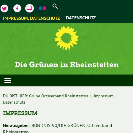
video_label
DATENSCHUTZ
IMPRESSUM, DATENSCHUTZ
DU BIST HIER:
Grüne Ortsverband Rheinstetten
Impressum,
>
Datenschutz
IMPRESSUM
: BÜNDNIS 90/DIE GRÜNEN, Ortsverband
Herausgeber
Rheinstetten