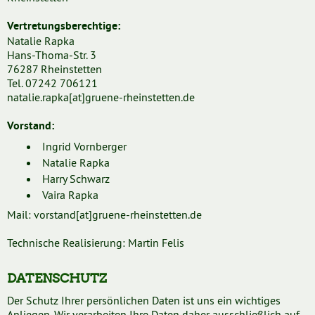
Vertretungsberechtige:
Natalie Rapka
Hans-Thoma-Str. 3
76287 Rheinstetten
Tel. 07242 706121
natalie.rapka[at]gruene-rheinstetten.de
Vorstand:
Ingrid Vornberger
Natalie Rapka
Harry Schwarz
Vaira Rapka
Mail: vorstand[at]gruene-rheinstetten.de
Technische Realisierung: Martin Felis
DATENSCHUTZ
Der Schutz Ihrer persönlichen Daten ist uns ein wichtiges
Anliegen. Wir verarbeiten Ihre Daten daher ausschließlich auf