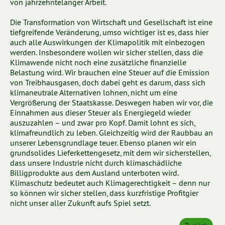
von jahrzehntelanger Arbeit.
Die Transformation von Wirtschaft und Gesellschaft ist eine
tiefgreifende Veränderung, umso wichtiger ist es, dass hier
auch alle Auswirkungen der Klimapolitik mit einbezogen
werden. Insbesondere wollen wir sicher stellen, dass die
Klimawende nicht noch eine zusätzliche finanzielle
Belastung wird. Wir brauchen eine Steuer auf die Emission
von Treibhausgasen, doch dabei geht es darum, dass sich
klimaneutrale Alternativen lohnen, nicht um eine
Vergrößerung der Staatskasse. Deswegen haben wir vor, die
Einnahmen aus dieser Steuer als Energiegeld wieder
auszuzahlen – und zwar pro Kopf. Damit lohnt es sich,
klimafreundlich zu leben. Gleichzeitig wird der Raubbau an
unserer Lebensgrundlage teuer. Ebenso planen wir ein
grundsolides Lieferkettengesetz, mit dem wir sicherstellen,
dass unsere Industrie nicht durch klimaschädliche
Billigprodukte aus dem Ausland unterboten wird.
Klimaschutz bedeutet auch Klimagerechtigkeit – denn nur
so können wir sicher stellen, dass kurzfristige Profitgier
nicht unser aller Zukunft aufs Spiel setzt.