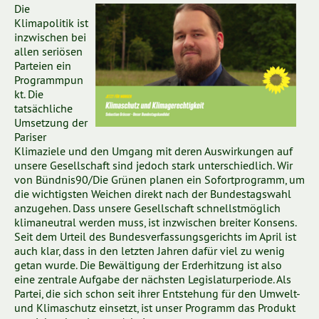
Die
Klimapolitik ist
inzwischen bei
allen seriösen
Parteien ein
Programmpun
kt. Die
tatsächliche
Umsetzung der
Pariser
Klimaziele und den Umgang mit deren Auswirkungen auf
unsere Gesellschaft sind jedoch stark unterschiedlich. Wir
von Bündnis90/Die Grünen planen ein Sofortprogramm, um
die wichtigsten Weichen direkt nach der Bundestagswahl
anzugehen. Dass unsere Gesellschaft schnellstmöglich
klimaneutral werden muss, ist inzwischen breiter Konsens.
Seit dem Urteil des Bundesverfassungsgerichts im April ist
auch klar, dass in den letzten Jahren dafür viel zu wenig
getan wurde. Die Bewältigung der Erderhitzung ist also
eine zentrale Aufgabe der nächsten Legislaturperiode. Als
Partei, die sich schon seit ihrer Entstehung für den Umwelt-
und Klimaschutz einsetzt, ist unser Programm das Produkt