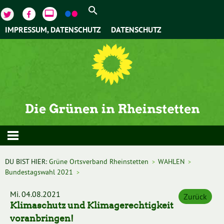
video_label
IMPRESSUM, DATENSCHUTZ
DATENSCHUTZ
DU BIST HIER:
Grüne Ortsverband Rheinstetten
WAHLEN
>
>
Bundestagswahl 2021
>
Mi. 04.08.2021
Zurück
Klimaschutz und Klimagerechtigkeit
voranbringen!