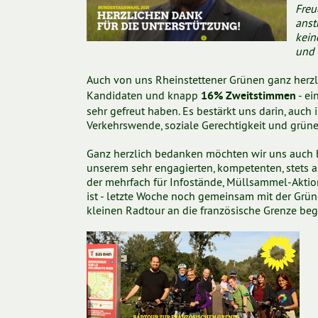
Freu
anst
kein
und 
Auch von uns Rheinstettener Grünen ganz herzl
Kandidaten und knapp
- ei
16% Zweitstimmen
sehr gefreut haben. Es bestärkt uns darin, auch 
Verkehrswende, soziale Gerechtigkeit und grüne 
Ganz herzlich bedanken möchten wir uns auch be
unserem sehr engagierten, kompetenten, stets 
der mehrfach für Infostände, Müllsammel-Akt
ist - letzte Woche noch gemeinsam mit der Grün
kleinen Radtour an die französische Grenze begl