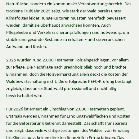
Naturfläche, sondern ein kommunaler Verantwortungsbereich. Das
trockene Frühjahr 2025 zeigt, wie stark der Wald bereits unter
Klimafolgen leidet. Junge Kulturen mussten mehrfach bewässert
werden, damit sie überhaupt anwachsen konnten. Auch
Pflegehiebe und Verkehrssicherungsfällungen sind notwendig, um
stabile und gesunde Bestände zu erhalten – und sie verursachen
Aufwand und Kosten.
2025 wurden rund 2.000 Festmeter Holz eingeschlagen, vor allem
zur Pflege. Die Nachfrage nach Brennholz blieb hoch und brachte
Einnahmen, doch die Holzvermarktung allein deckt die Kosten der
Waldbewirtschaftung nicht. Die erfolgreiche PEFC-Prüfung bestätigt
zugleich, dass unser Stadtwald professionell und nachhaltig
bewirtschaftet wird.
Für 2026 ist erneut ein Einschlag von 2.000 Festmetern geplant.
Erstmals werden Einnahmen für Erholungswaldflächen und Kosten
für die Beförsterung getrennt dargestellt. Das schafft Transparenz
und zeigt, dass viele wichtige Leistungen des Waldes, von Erholung
bis Klimaschutz, keinen direkten finanziellen Ertrag bringen. Das