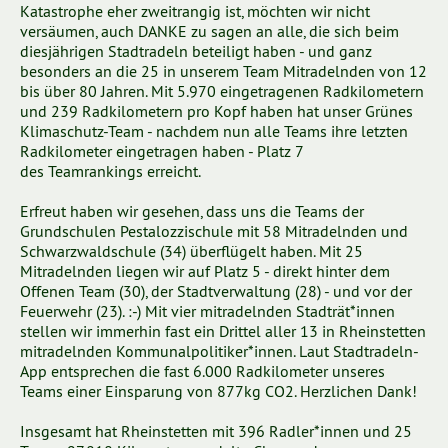
Katastrophe eher zweitrangig ist, möchten wir nicht
versäumen, auch DANKE zu sagen an alle, die sich beim
diesjährigen Stadtradeln beteiligt haben - und ganz
besonders an die 25 in unserem Team Mitradelnden von 12
bis über 80 Jahren. Mit 5.970 eingetragenen Radkilometern
und 239 Radkilometern pro Kopf haben hat unser Grünes
Klimaschutz-Team - nachdem nun alle Teams ihre letzten
Radkilometer eingetragen haben - Platz 7
des Teamrankings erreicht.
Erfreut haben wir gesehen, dass uns die Teams der
Grundschulen Pestalozzischule mit 58 Mitradelnden und
Schwarzwaldschule (34) überflügelt haben. Mit 25
Mitradelnden liegen wir auf Platz 5 - direkt hinter dem
Offenen Team (30), der Stadtverwaltung (28) - und vor der
Feuerwehr (23). :-) Mit vier mitradelnden Stadträt*innen
stellen wir immerhin fast ein Drittel aller 13 in Rheinstetten
mitradelnden Kommunalpolitiker*innen. Laut Stadtradeln-
App entsprechen die fast 6.000 Radkilometer unseres
Teams einer Einsparung von 877kg CO2. Herzlichen Dank!
Insgesamt hat Rheinstetten mit 396 Radler*innen und 25