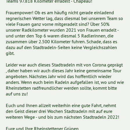
Teams 97.818 Kilometer erradelt - Chapeau!
Frauenpower! Ob es am häufig nicht gerade einladend
regnerischen Wetter lag, dass diesmal bei unserem Team so
viele Frauen ganz vorne mitgeradelt sind? Über 50%
unserer Radkilometer wurden 2021 von Frauen erradelt -
und unter den Top 6 waren diesmal 5 Radlerinnen, die
zusammen über 2.500 Kilometer fuhren. Schade, dass es
dazu auf den Stadtradeln-Seiten keine Vergleichszahlen
gibt.
Leider war auch dieses Stadtradeln mit von Corona geprägt
, daher haben wir auch dieses Jahr keine gemeinsame Tour
angeboten. Nächstes Jahr wird das hoffentlich wieder
anders. Wenn euch beim Radeln aufgefallen ist, wo und wie
Rheinstetten radfreundlicher werden sollte, kommt bitte
auf uns zu!
Euch und Ihnen allzeit weiterhin eine gute Fahrt, nehmt
den Geist dieser drei Wochen Stadtradeln mit auf eure
weiteren Wege - und bis zum nächsten Stadtradeln 2022!
Eure und Ihre Rheinstettener Grünen