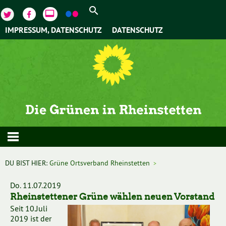
video_label
IMPRESSUM, DATENSCHUTZ
DATENSCHUTZ
DU BIST HIER:
Grüne Ortsverband Rheinstetten
>
Do. 11.07.2019
Rheinstettener Grüne wählen neuen Vorstand
Seit 10.Juli
2019 ist der