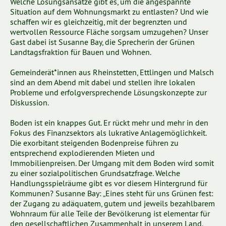
Welche Lösungsansätze gibt es, um die angespannte
Situation auf dem Wohnungsmarkt zu entlasten? Und wie
schaffen wir es gleichzeitig, mit der begrenzten und
wertvollen Ressource Fläche sorgsam umzugehen? Unser
Gast dabei ist Susanne Bay, die Sprecherin der Grünen
Landtagsfraktion für Bauen und Wohnen.
Gemeinderät*innen aus Rheinstetten, Ettlingen und Malsch
sind an dem Abend mit dabei und stellen ihre lokalen
Probleme und erfolgversprechende Lösungskonzepte zur
Diskussion.
Boden ist ein knappes Gut. Er rückt mehr und mehr in den
Fokus des Finanzsektors als lukrative Anlagemöglichkeit.
Die exorbitant steigenden Bodenpreise führen zu
entsprechend explodierenden Mieten und
Immobilienpreisen. Der Umgang mit dem Boden wird somit
zu einer sozialpolitischen Grundsatzfrage. Welche
Handlungsspielräume gibt es vor diesem Hintergrund für
Kommunen? Susanne Bay: „Eines steht für uns Grünen fest:
der Zugang zu adäquatem, gutem und jeweils bezahlbarem
Wohnraum für alle Teile der Bevölkerung ist elementar für
den gesellschaftlichen Zusammenhalt in unserem Land.