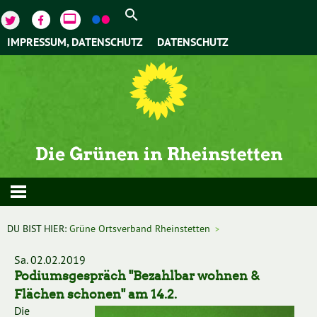
video_label
IMPRESSUM, DATENSCHUTZ
DATENSCHUTZ
DU BIST HIER:
Grüne Ortsverband Rheinstetten
>
Sa. 02.02.2019
Podiumsgespräch "Bezahlbar wohnen &
Flächen schonen" am 14.2.
Die