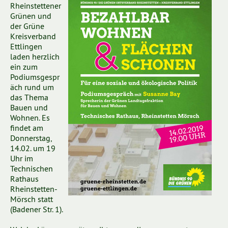
Rheinstettener
Grünen und
der Grüne
Kreisverband
Ettlingen
laden herzlich
ein zum
Podiumsgespr
äch rund um
das Thema
Bauen und
Wohnen. Es
findet am
Donnerstag,
14.02. um 19
Uhr im
Technischen
Rathaus
Rheinstetten-
Mörsch statt
(Badener Str. 1).