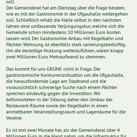
soll.
Der Gemeinderat hat am Dienstag über die Frage beraten,
wie es mit der Gastronomie in der Ufgauhalle weitergehen
soll. Schließlich erhält die Halle selbst in den nächsten
Jahren eine umfassende Verjüngungskur, welche sich die
Gemeinde schon mindestens 10 Millionen Euro kosten
lassen wird. Der Gastronomie-Anbau mit Kegelbahn und
Pächter-Wohnung ist ebenfalls stark sanierungsbedürftig.
Um die derzeitige Nutzung weiterzuführen, wären knapp
zwei Millionen Euro Mehraufwand zu stemmen.
Das kommt für uns GRÜNE nicht in Frage. Die
gastronomische Konkurrenzsituation um die Ufgauhalle,
die herausfordernde Lage am Stadtrand und die
voraussichtlich schwierige Suche nach einem Pächter
sprechen eindeutig gegen die Investition. Wir
befürworteten in der Sitzung daher den Umbau der
Restaurant-Räume sowie der Kegelbahn in einen
anmietbaren Veranstaltungsraum und Lagerräume für die
Vereine.
Es ist erst zwei Monate her, als der Gemeinderat über 4
Millionen Euro in die Hand nahm, um die Infrastruktur für