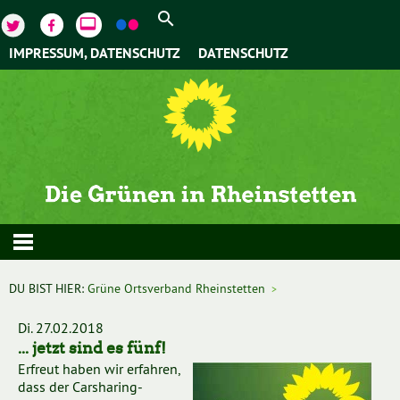
video_label
IMPRESSUM, DATENSCHUTZ
DATENSCHUTZ
DU BIST HIER:
Grüne Ortsverband Rheinstetten
>
Di. 27.02.2018
... jetzt sind es fünf!
Erfreut haben wir erfahren,
dass der Carsharing-