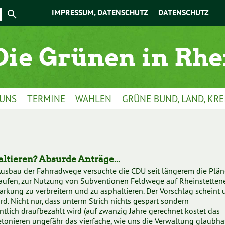
IMPRESSUM, DATENSCHUTZ
DATENSCHUTZ
 UNS
TERMINE
WAHLEN
GRÜNE BUND, LAND, KRE
ltieren? Absurde Anträge...
Ausbau der Fahrradwege versuchte die CDU seit längerem die Plän
aufen, zur Nutzung von Subventionen Feldwege auf Rheinstetten
rkung zu verbreitern und zu asphaltieren. Der Vorschlag scheint 
rd. Nicht nur, dass unterm Strich nichts gespart sondern
ntlich draufbezahlt wird (auf zwanzig Jahre gerechnet kostet das
tonieren ungefähr das vierfache, wie uns die Verwaltung glaubha