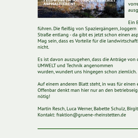
vorr
ausg
Ein 
führen. Die fleißig von Spaziergängern, Joggern
Straße entlang - da gibt es jetzt schon einen as
Mag sein, dass es Vorteile für die landwirtscha
nicht.
Es ist davon auszugehen, dass die Anträge von 
UMWELT und Technik angenommen
wurden, wundert uns hingegen schon ziemlich.
Auf einem anderen Blatt steht, in was für einen
Offenbar denkt man hier nur an den betriebsei
nötig!
Martin Resch, Luca Werner, Babette Schulz, Birg
Kontakt: fraktion@gruene-rheinstetten.de